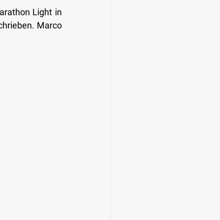
athon Light in 
hrieben. Marco 