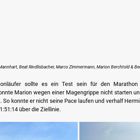
 Mannhart, Beat Rindlisbacher, Marco Zimmermann, Marion Berchtold & Be
onläufer sollte es ein Test sein für den Marathon 
onnte Marion wegen einer Magengrippe nicht starten und
. So konnte er nicht seine Pace laufen und verhalf Hermi
 1:51:14 über die Ziellinie.