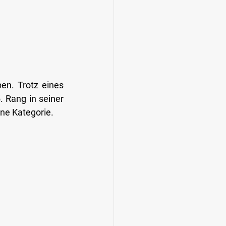
n. Trotz eines 
. Rang in seiner 
ine Kategorie. 