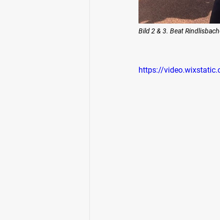
Bild 2 & 3. Beat Rindlisba
https://video.wixsta