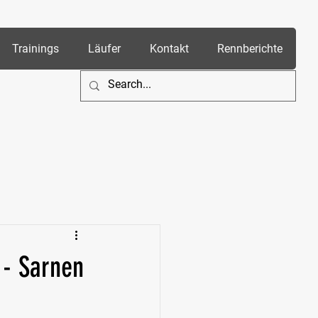
Trainings
Läufer
Kontakt
Rennberichte
 - Sarnen