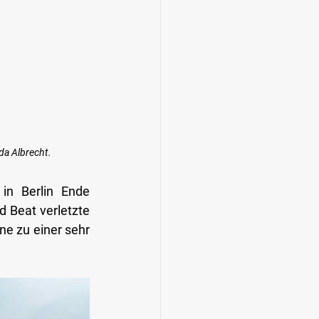
da Albrecht.
in Berlin Ende 
 Beat verletzte 
ne zu einer sehr 