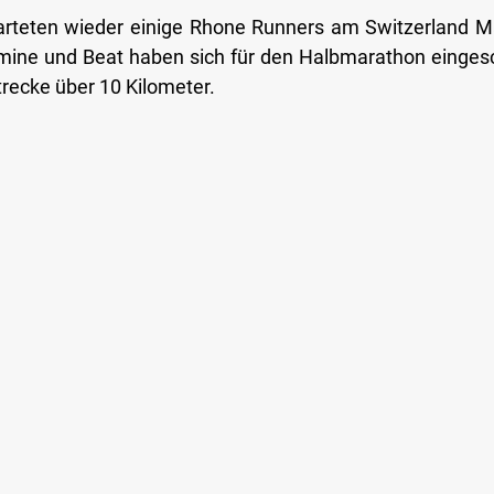
arteten wieder einige Rhone Runners am Switzerland Mar
mine und Beat haben sich für den Halbmarathon eingesc
trecke über 10 Kilometer.