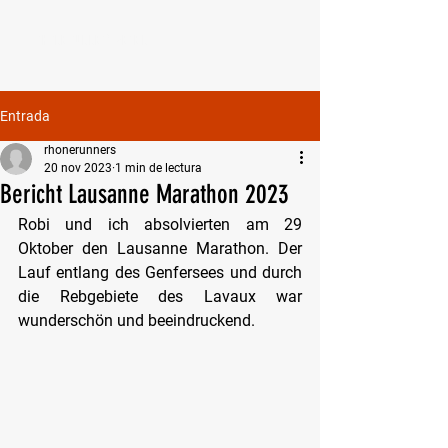
RHONE RUNNERS VEREIN
Entrada
rhonerunners
20 nov 2023
1 min de lectura
Bericht Lausanne Marathon 2023
Robi und ich absolvierten am 29 
Oktober den Lausanne Marathon. Der 
Lauf entlang des Genfersees und durch 
die Rebgebiete des Lavaux war 
wunderschön und beeindruckend.